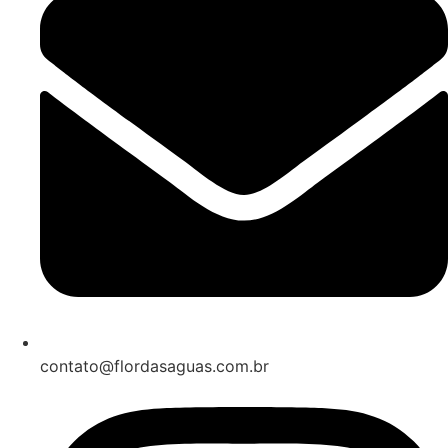
contato@flordasaguas.com.br