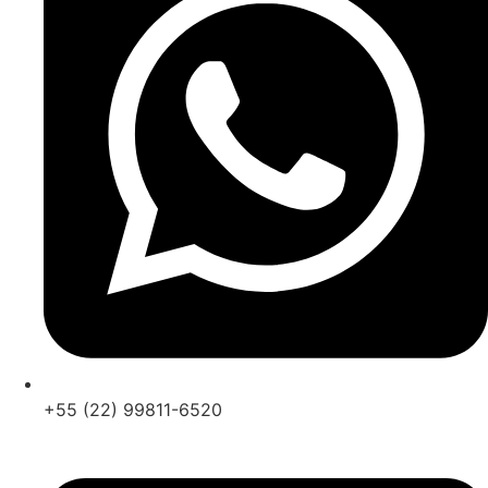
+55 (22) 99811-6520