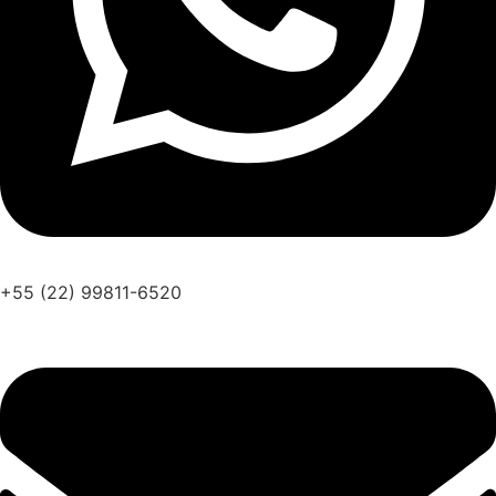
+55 (22) 99811-6520