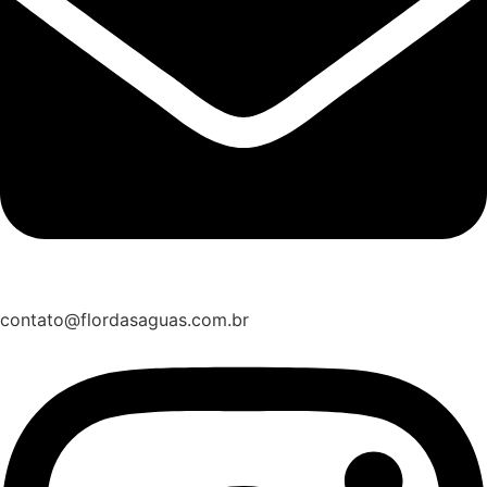
contato@flordasaguas.com.br